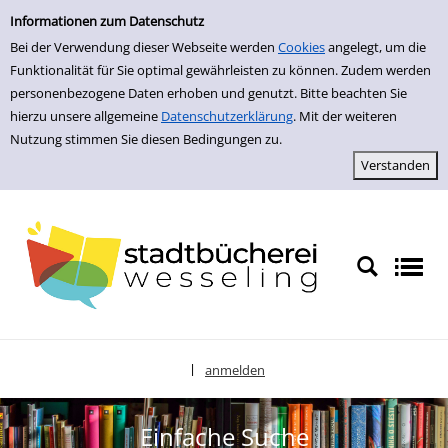
zur Navigation springen
zum Inhalt springen
Zur Detailanzeige springen
Informationen zum Datenschutz
Bei der Verwendung dieser Webseite werden
Cookies
angelegt, um die
Funktionalität für Sie optimal gewährleisten zu können. Zudem werden
personenbezogene Daten erhoben und genutzt. Bitte beachten Sie
hierzu unsere allgemeine
Datenschutzerklärung
. Mit der weiteren
Nutzung stimmen Sie diesen Bedingungen zu.
anmelden
|
Sprache auswählen
Einfache Suche