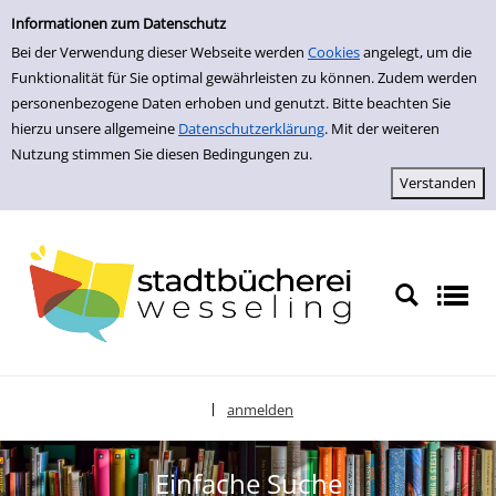
zur Navigation springen
zum Inhalt springen
Zur Detailanzeige springen
Informationen zum Datenschutz
Bei der Verwendung dieser Webseite werden
Cookies
angelegt, um die
Funktionalität für Sie optimal gewährleisten zu können. Zudem werden
personenbezogene Daten erhoben und genutzt. Bitte beachten Sie
hierzu unsere allgemeine
Datenschutzerklärung
. Mit der weiteren
Nutzung stimmen Sie diesen Bedingungen zu.
anmelden
|
Sprache auswählen
Einfache Suche