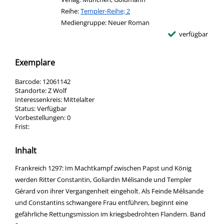
Reihe:
Templer-Reihe; 2
Mediengruppe:
Neuer Roman
verfügbar
Exemplare
Barcode:
12061142
Standorte:
Z Wolf
Interessenkreis:
Mittelalter
Status:
Verfügbar
Vorbestellungen:
0
Frist:
Inhalt
Frankreich 1297: Im Machtkampf zwischen Papst und König
werden Ritter Constantin, Goliardin Mélisande und Templer
Gérard von ihrer Vergangenheit eingeholt. Als Feinde Mélisande
und Constantins schwangere Frau entführen, beginnt eine
gefährliche Rettungsmission im kriegsbedrohten Flandern. Band