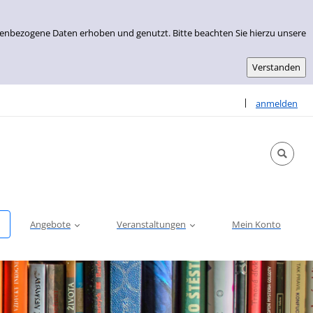
nenbezogene Daten erhoben und genutzt. Bitte beachten Sie hierzu unsere
Sprache auswähle
|
anmelden
Angebote
Veranstaltungen
Mein Konto