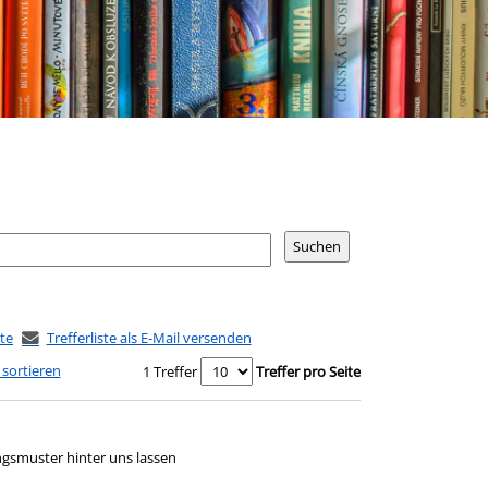
ste
Trefferliste als E-Mail versenden
 sortieren
1 Treffer
Treffer pro Seite
ngsmuster hinter uns lassen