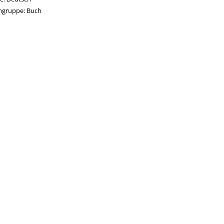
ngruppe:
Buch