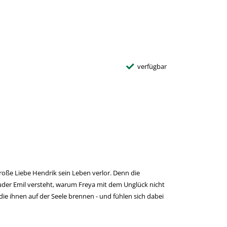
verfügbar
roße Liebe Hendrik sein Leben verlor. Denn die
ruder Emil versteht, warum Freya mit dem Unglück nicht
ie ihnen auf der Seele brennen - und fühlen sich dabei