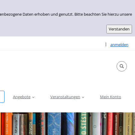
nenbezogene Daten erhoben und genutzt. Bitte beachten Sie hierzu unsere
Sprache auswähle
|
anmelden
Angebote
Veranstaltungen
Mein Konto