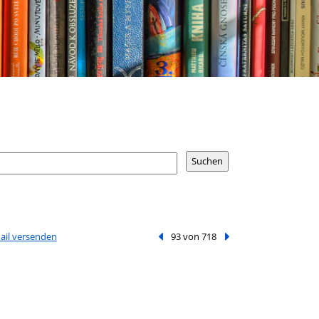
Mail versenden
Vorheriger Treffer
93 von 718
Nächster Treffer