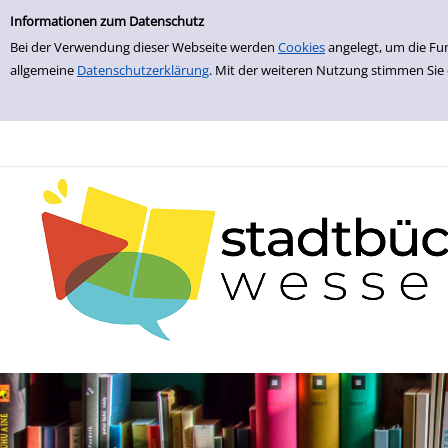
zur Navigation springen
zum Inhalt springen
Zur Detailanzeige springen
Informationen zum Datenschutz
Bei der Verwendung dieser Webseite werden
Cookies
angelegt, um die Fu
allgemeine
Datenschutzerklärung
. Mit der weiteren Nutzung stimmen Sie