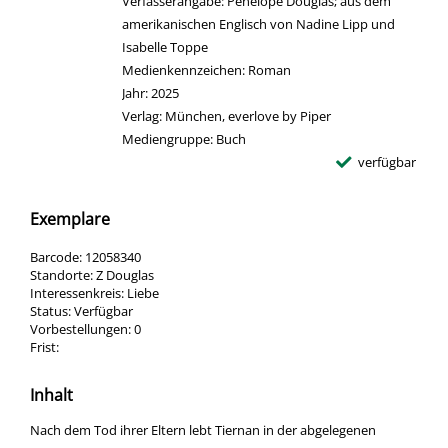
Verfasserangabe:
Penelope Douglas; aus dem
amerikanischen Englisch von Nadine Lipp und
Isabelle Toppe
Medienkennzeichen:
Roman
Jahr:
2025
Verlag:
München, everlove by Piper
Mediengruppe:
Buch
verfügbar
Exemplare
Barcode:
12058340
Standorte:
Z Douglas
Interessenkreis:
Liebe
Status:
Verfügbar
Vorbestellungen:
0
Frist:
Inhalt
Nach dem Tod ihrer Eltern lebt Tiernan in der abgelegenen