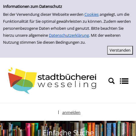
zur Navigation springen
zum Inhalt springen
Zur Detailanzeige springen
Informationen zum Datenschutz
Bei der Verwendung dieser Webseite werden
Cookies
angelegt, um die
Funktionalität für Sie optimal gewährleisten zu können. Zudem werden
personenbezogene Daten erhoben und genutzt. Bitte beachten Sie
hierzu unsere allgemeine
Datenschutzerklärung
. Mit der weiteren
Nutzung stimmen Sie diesen Bedingungen zu.
anmelden
|
Sprache auswählen
Einfache Suche