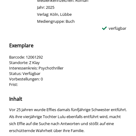
Medienkennzeichen:
Roman
Jahr:
2025
Verlag:
Köln, Lübbe
Mediengruppe:
Buch
verfügbar
Exemplare
Barcode:
12061292
Standorte:
Z Klay
Interessenkreis:
Psychothriller
Status:
Verfügbar
Vorbestellungen:
0
Frist:
Inhalt
Vor 25 Jahren wurde Effies damals fünfjährige Schwester entführt.
Als ihre vierjährige Tochter Lulu ebenfalls entführt wird, macht
sich Effie auf die Suche nach Antworten und stößt auf eine
erschütternde Wahrheit über ihre Familie.