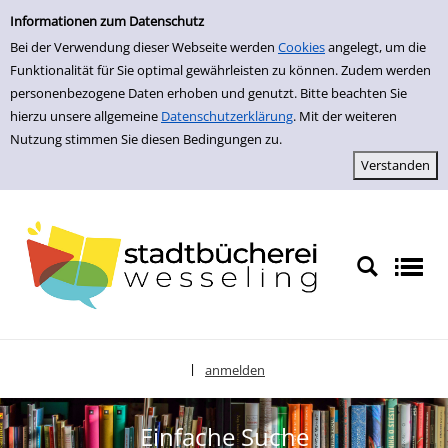
zur Navigation springen
zum Inhalt springen
Zur Detailanzeige springen
Informationen zum Datenschutz
Bei der Verwendung dieser Webseite werden
Cookies
angelegt, um die
Funktionalität für Sie optimal gewährleisten zu können. Zudem werden
personenbezogene Daten erhoben und genutzt. Bitte beachten Sie
hierzu unsere allgemeine
Datenschutzerklärung
. Mit der weiteren
Nutzung stimmen Sie diesen Bedingungen zu.
anmelden
|
Sprache auswählen
Einfache Suche