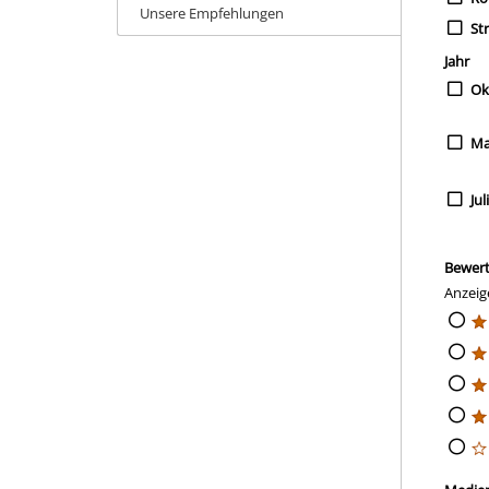
Unsere Empfehlungen
St
Jahr
Ok
Ma
Jul
Bewer
Anzeig