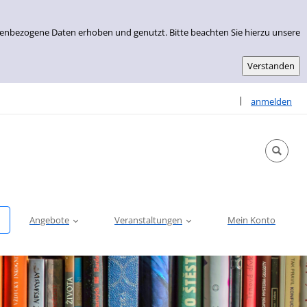
nenbezogene Daten erhoben und genutzt. Bitte beachten Sie hierzu unsere
Sprache auswähle
|
anmelden
Angebote
Veranstaltungen
Mein Konto