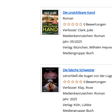
Die unsichtbare Hand
Roman
0 Bewertungen
Verfasser:
Clark, Julie
Suche nach 
Medienkennzeichen:
Roman
Jahr:
05/2025
Verlag:
München, Wilhelm Heyne
Mediengruppe:
Buch
Die falsche Schwester
verschließ die Augen vor der Lüg
0 Bewertungen
Verfasser:
Klay, Rose
Suche nach 
Medienkennzeichen:
Roman
Jahr:
2025
Verlag:
Köln, Lübbe
Mediengruppe:
Buch