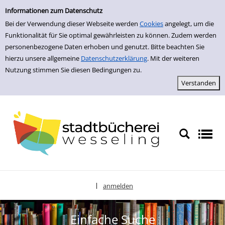
zur Navigation springen
zum Inhalt springen
Zur Detailanzeige springen
Informationen zum Datenschutz
Bei der Verwendung dieser Webseite werden
Cookies
angelegt, um die
Funktionalität für Sie optimal gewährleisten zu können. Zudem werden
personenbezogene Daten erhoben und genutzt. Bitte beachten Sie
hierzu unsere allgemeine
Datenschutzerklärung
. Mit der weiteren
Nutzung stimmen Sie diesen Bedingungen zu.
anmelden
|
Sprache auswählen
Einfache Suche