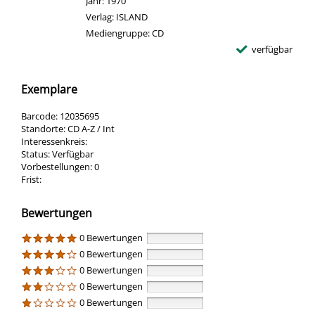
Jahr:
1970
Verlag:
ISLAND
Mediengruppe:
CD
verfügbar
Exemplare
Barcode:
12035695
Standorte:
CD A-Z / Int
Interessenkreis:
Status:
Verfügbar
Vorbestellungen:
0
Frist:
Bewertungen
0 Bewertungen
0 Bewertungen
0 Bewertungen
0 Bewertungen
0 Bewertungen