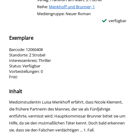
Reihe:
Menkhoff und Brunner; 1
Mediengruppe:
Neuer Roman
verfügbar
Exemplare
Barcode:
12060408
Standorte:
Z Strobel
Interessenkreis:
Thriller
Status:
Verfügbar
Vorbestellungen:
0
Frist:
Inhalt
Medizinstudentin Luisa Menkhoff erfährt, dass Nicole Klement,
die frühere Partnerin des Mannes, der sie als Fünfjährige
entführte, vermisst wird. Hauptkommissar Brunner bittet sie um
Hilfe, da sie den mutmaßlichen Täter kennt. Doch bald erkennen
sie, dass sie den Falschen verdächtigen ... 1. Fall.