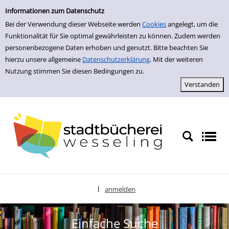
zur Navigation springen
zum Inhalt springen
Zur Detailanzeige springen
Informationen zum Datenschutz
Bei der Verwendung dieser Webseite werden
Cookies
angelegt, um die
Funktionalität für Sie optimal gewährleisten zu können. Zudem werden
personenbezogene Daten erhoben und genutzt. Bitte beachten Sie
hierzu unsere allgemeine
Datenschutzerklärung
. Mit der weiteren
Nutzung stimmen Sie diesen Bedingungen zu.
anmelden
|
Sprache auswählen
Einfache Suche