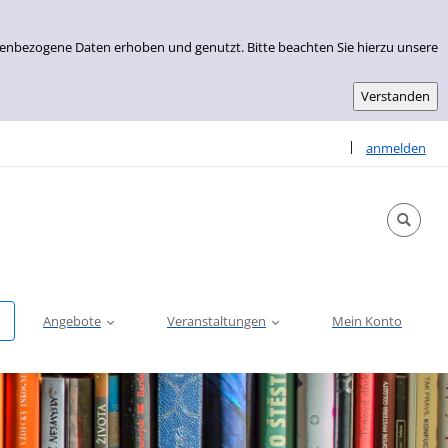
nenbezogene Daten erhoben und genutzt. Bitte beachten Sie hierzu unsere
Sprache auswähle
|
anmelden
Angebote
Veranstaltungen
Mein Konto