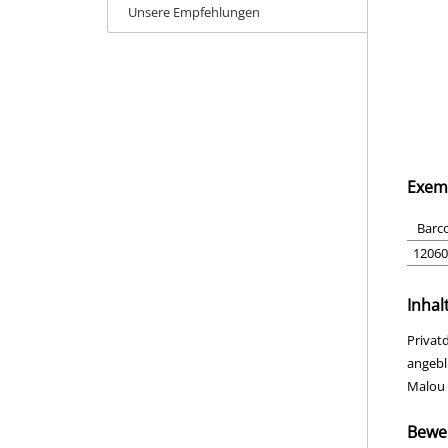
Unsere Empfehlungen
Exem
Barc
12060
Inhal
Privat
angebl
Malou 
Bewe