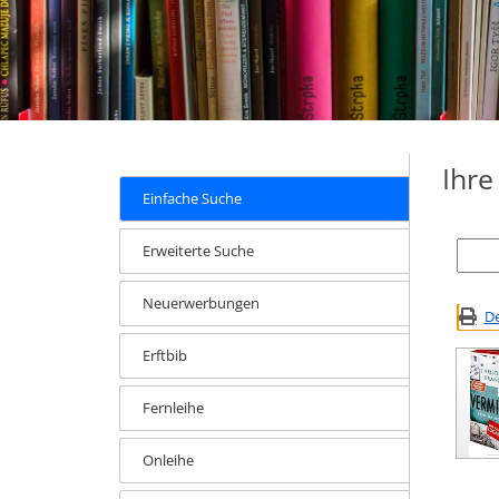
Ihr
Einfache Suche
Erweiterte Suche
Neuerwerbungen
De
Erftbib
Fernleihe
Onleihe