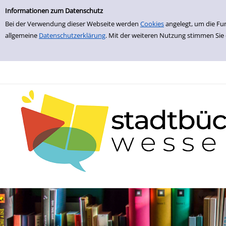
zur Navigation springen
zum Inhalt springen
Zur Detailanzeige springen
Informationen zum Datenschutz
Bei der Verwendung dieser Webseite werden
Cookies
angelegt, um die Fu
allgemeine
Datenschutzerklärung
. Mit der weiteren Nutzung stimmen Sie