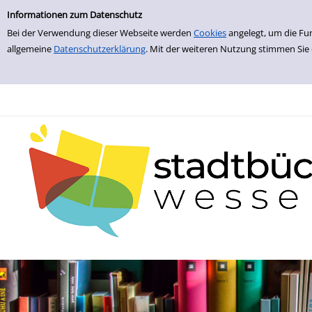
zur Navigation springen
zum Inhalt springen
Zur Detailanzeige springen
Informationen zum Datenschutz
Bei der Verwendung dieser Webseite werden
Cookies
angelegt, um die Fu
allgemeine
Datenschutzerklärung
. Mit der weiteren Nutzung stimmen Sie