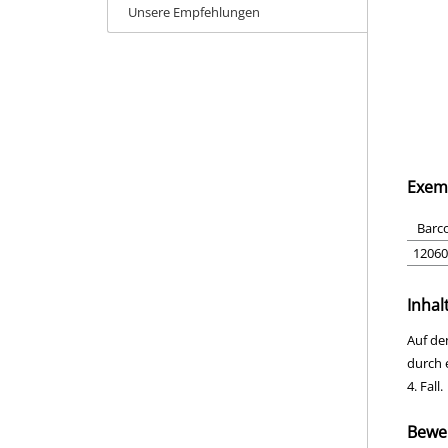
Unsere Empfehlungen
Exem
Barc
12060
Inhal
Auf de
durch 
4. Fall.
Bewe