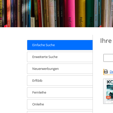
Ihr
Einfache Suche
Erweiterte Suche
Neuerwerbungen
De
Erftbib
Fernleihe
Onleihe