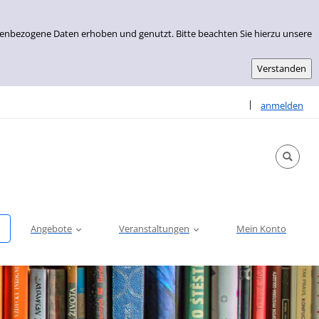
nenbezogene Daten erhoben und genutzt. Bitte beachten Sie hierzu unsere
Sprache auswähle
|
anmelden
Angebote
Veranstaltungen
Mein Konto