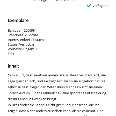
verfügbar
Exemplare
Barcode:
12060984
Standorte:
Z Lochte
Interessenkreis:
Frauen
Status:
Verfügbar
Vorbestellungen:
0
Frist:
Inhalt
Caro spürt, dass sie etwas ändern muss. Ihre Ehe ist erstarrt, die
Tage gleichen sich, und sie fragt sich, wann sie aufgehört hat, sie
selbst zu sein. Gegen den Willen ihres Mannes bucht sie einen
Sprachkurs im Süden Frankreichs – eine spontane Entscheidung,
die ihr Leben ins Wanken bringt.
In Uzès findet sie Sonne, Leichtigkeit und Menschen, die ihr
zeigen, dass Nähe anders aussehen kann, als sie es kennt. Eine