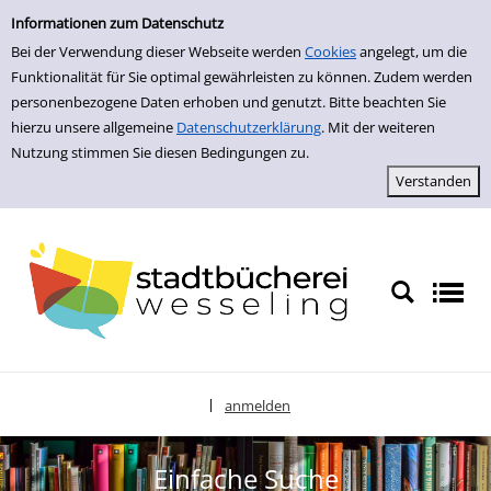
zur Navigation springen
zum Inhalt springen
Zur Detailanzeige springen
Informationen zum Datenschutz
Bei der Verwendung dieser Webseite werden
Cookies
angelegt, um die
Funktionalität für Sie optimal gewährleisten zu können. Zudem werden
personenbezogene Daten erhoben und genutzt. Bitte beachten Sie
hierzu unsere allgemeine
Datenschutzerklärung
. Mit der weiteren
Nutzung stimmen Sie diesen Bedingungen zu.
anmelden
|
Sprache auswählen
Einfache Suche