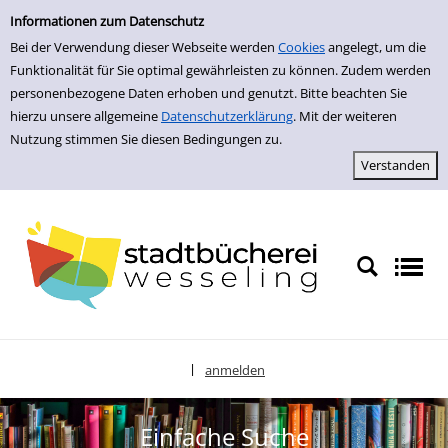
zur Navigation springen
zum Inhalt springen
Zur Detailanzeige springen
Informationen zum Datenschutz
Bei der Verwendung dieser Webseite werden
Cookies
angelegt, um die
Funktionalität für Sie optimal gewährleisten zu können. Zudem werden
personenbezogene Daten erhoben und genutzt. Bitte beachten Sie
hierzu unsere allgemeine
Datenschutzerklärung
. Mit der weiteren
Nutzung stimmen Sie diesen Bedingungen zu.
anmelden
|
Sprache auswählen
Einfache Suche