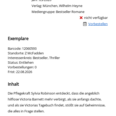
Verlag:
München, Wilhelm Heyne
Mediengruppe:
Bestseller Romane
nicht verfügbar
Vorbestellen
Exemplare
Barcode:
12060593
Standorte:
Z McFadden
Interessenkreis:
Bestseller, Thriller
Status:
Entliehen
Vorbestellungen:
0
Frist:
22.08.2026
Inhalt
Die Pflegekraft Sylvia Robinson entdeckt, dass die angeblich
hilflose Victoria Barnett mehr verbirgt, als sie anfangs dachte,
und als sie Victorias Tagebuch findet, stößt sie auf Geheimnisse,
die alles in Frage stellen.