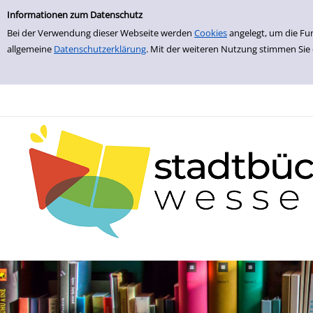
zur Navigation springen
zum Inhalt springen
Zur Detailanzeige springen
Informationen zum Datenschutz
Bei der Verwendung dieser Webseite werden
Cookies
angelegt, um die Fu
allgemeine
Datenschutzerklärung
. Mit der weiteren Nutzung stimmen Sie