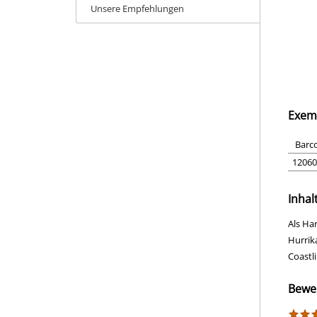
Unsere Empfehlungen
Exem
Barc
12060
Inhal
Als Ha
Hurrik
Coastli
Bewe