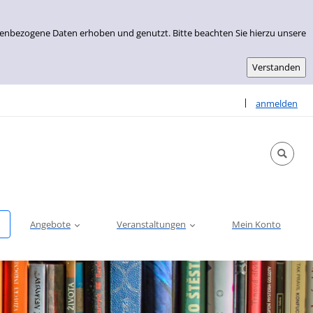
nenbezogene Daten erhoben und genutzt. Bitte beachten Sie hierzu unsere
Sprache auswähle
|
anmelden
Angebote
Veranstaltungen
Mein Konto