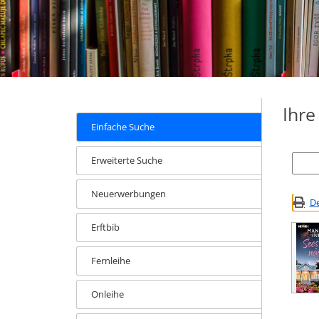
Ihr
Einfache Suche
Erweiterte Suche
Neuerwerbungen
De
Erftbib
Fernleihe
Onleihe