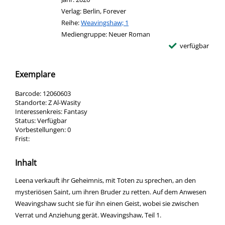
Verlag:
Berlin, Forever
Reihe:
Weavingshaw; 1
Mediengruppe:
Neuer Roman
verfügbar
Exemplare
Barcode:
12060603
Standorte:
Z Al-Wasity
Interessenkreis:
Fantasy
Status:
Verfügbar
Vorbestellungen:
0
Frist:
Inhalt
Leena verkauft ihr Geheimnis, mit Toten zu sprechen, an den
mysteriösen Saint, um ihren Bruder zu retten. Auf dem Anwesen
Weavingshaw sucht sie für ihn einen Geist, wobei sie zwischen
Verrat und Anziehung gerät. Weavingshaw, Teil 1.