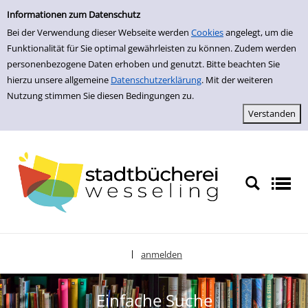
zur Navigation springen
zum Inhalt springen
Zur Detailanzeige springen
Informationen zum Datenschutz
Bei der Verwendung dieser Webseite werden
Cookies
angelegt, um die
Funktionalität für Sie optimal gewährleisten zu können. Zudem werden
personenbezogene Daten erhoben und genutzt. Bitte beachten Sie
hierzu unsere allgemeine
Datenschutzerklärung
. Mit der weiteren
Nutzung stimmen Sie diesen Bedingungen zu.
anmelden
|
Sprache auswählen
Einfache Suche