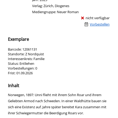
Verlag:
Zürich, Diogenes
Mediengruppe:
Neuer Roman
nicht verfügbar
Vorbestellen
Exemplare
Barcode:
12061131
Standorte:
Z Nordquist
Interessenkreis:
Familie
Status:
Entliehen
Vorbestellungen:
0
Frist:
01.09.2026
Inhalt
Norwegen, 1897: Unni flieht mit ihrem Sohn Roar und ihrem
Geliebten Armod nach Schweden. In einer Waldhütte bauen sie
sich eine Existenz auf. Jahre später bereitet Kara zusammen mit
ihrer Schwiegermutter die Beerdigung Roars vor.