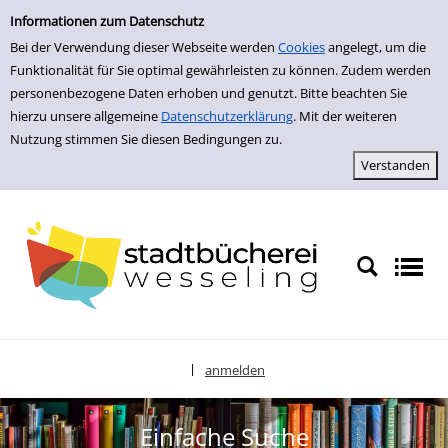
zur Navigation springen
zum Inhalt springen
Zur Detailanzeige springen
Informationen zum Datenschutz
Bei der Verwendung dieser Webseite werden
Cookies
angelegt, um die
Funktionalität für Sie optimal gewährleisten zu können. Zudem werden
personenbezogene Daten erhoben und genutzt. Bitte beachten Sie
hierzu unsere allgemeine
Datenschutzerklärung
. Mit der weiteren
Nutzung stimmen Sie diesen Bedingungen zu.
anmelden
|
Sprache auswählen
Einfache Suche