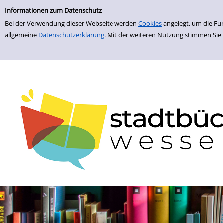
zur Navigation springen
zum Inhalt springen
Zur Detailanzeige springen
Informationen zum Datenschutz
Bei der Verwendung dieser Webseite werden
Cookies
angelegt, um die Fu
allgemeine
Datenschutzerklärung
. Mit der weiteren Nutzung stimmen Sie