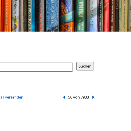
Mail versenden
Vorheriger Treffer
56 von 7933
Nächster Treffer