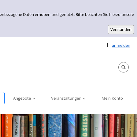
nenbezogene Daten erhoben und genutzt. Bitte beachten Sie hierzu unsere
Sprache auswähle
|
anmelden
Angebote
Veranstaltungen
Mein Konto