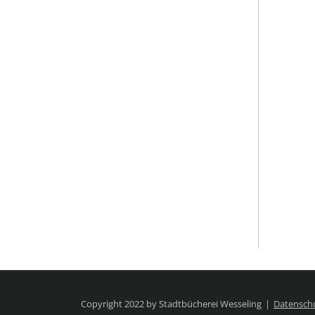
Copyright 2022 by Stadtbücherei Wesseling
Datensch