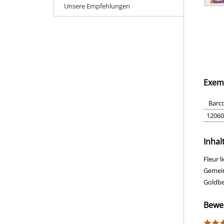
Unsere Empfehlungen
Exem
Barc
12060
Inhal
Fleur l
Gemein
Goldbe
Bewe