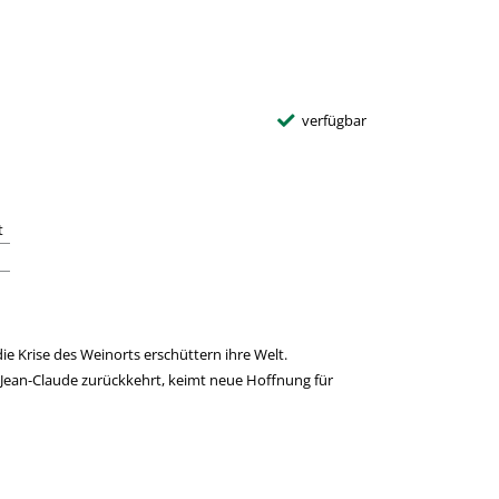
verfügbar
t
die Krise des Weinorts erschüttern ihre Welt.
 Jean-Claude zurückkehrt, keimt neue Hoffnung für