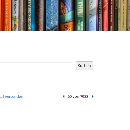
Mail versenden
Vorheriger Treffer
60 von 7933
Nächster Treffer