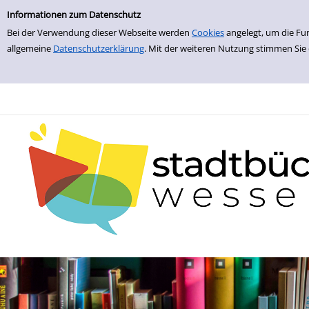
zur Navigation springen
zum Inhalt springen
Zur Detailanzeige springen
Informationen zum Datenschutz
Bei der Verwendung dieser Webseite werden
Cookies
angelegt, um die Fu
allgemeine
Datenschutzerklärung
. Mit der weiteren Nutzung stimmen Sie