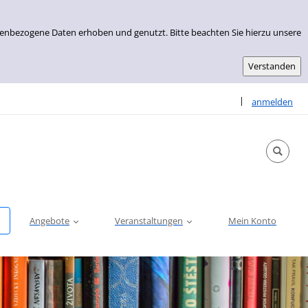
nenbezogene Daten erhoben und genutzt. Bitte beachten Sie hierzu unsere
Sprache auswähle
|
anmelden
Angebote
Veranstaltungen
Mein Konto