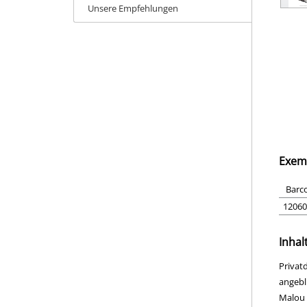
Unsere Empfehlungen
Exem
Barc
12060
Inhal
Privat
angebl
Malou 