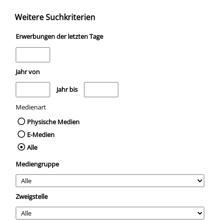
Weitere Suchkriterien
Erwerbungen der letzten Tage
Jahr von
Medien anzeigen, die nach dem Jahr veröffentlicht wurden
Medien anzeigen, die vor dem Jahr veröffentli
Jahr bis
Medienart
Physische Medien
E-Medien
Alle
Mediengruppe
Zweigstelle