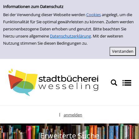
zur Navigation springen
zum Inhalt springen
Zur erweiterten Suche springen
Informationen zum Datenschutz
Bei der Verwendung dieser Webseite werden
Cookies
angelegt, um die
Funktionalität für Sie optimal gewährleisten zu können. Zudem werden
personenbezogene Daten erhoben und genutzt. Bitte beachten Sie
hierzu unsere allgemeine
Datenschutzerklärung
. Mit der weiteren
Nutzung stimmen Sie diesen Bedingungen zu.
anmelden
|
Sprache auswählen
Erweiterte Suche