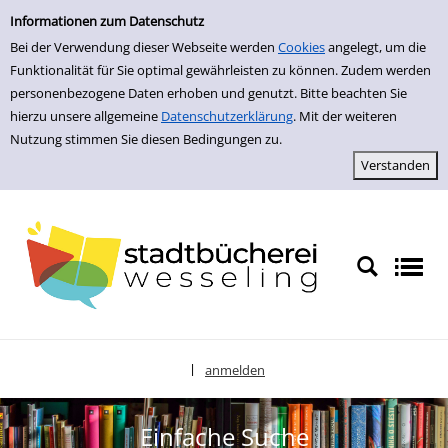
zur Navigation springen
zum Inhalt springen
Zur Detailanzeige springen
Informationen zum Datenschutz
Bei der Verwendung dieser Webseite werden
Cookies
angelegt, um die
Funktionalität für Sie optimal gewährleisten zu können. Zudem werden
personenbezogene Daten erhoben und genutzt. Bitte beachten Sie
hierzu unsere allgemeine
Datenschutzerklärung
. Mit der weiteren
Nutzung stimmen Sie diesen Bedingungen zu.
anmelden
|
Sprache auswählen
Einfache Suche