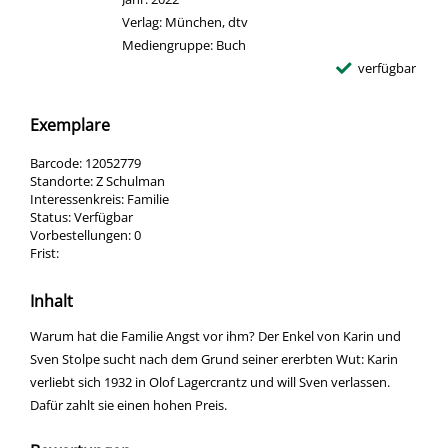
Verlag:
München, dtv
Mediengruppe:
Buch
verfügbar
Exemplare
Barcode:
12052779
Standorte:
Z Schulman
Interessenkreis:
Familie
Status:
Verfügbar
Vorbestellungen:
0
Frist:
Inhalt
Warum hat die Familie Angst vor ihm? Der Enkel von Karin und
Sven Stolpe sucht nach dem Grund seiner ererbten Wut: Karin
verliebt sich 1932 in Olof Lagercrantz und will Sven verlassen.
Dafür zahlt sie einen hohen Preis.