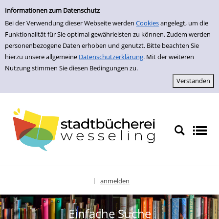
zur Navigation springen
zum Inhalt springen
Zur Detailanzeige springen
Informationen zum Datenschutz
Bei der Verwendung dieser Webseite werden
Cookies
angelegt, um die
Funktionalität für Sie optimal gewährleisten zu können. Zudem werden
personenbezogene Daten erhoben und genutzt. Bitte beachten Sie
hierzu unsere allgemeine
Datenschutzerklärung
. Mit der weiteren
Nutzung stimmen Sie diesen Bedingungen zu.
anmelden
|
Sprache auswählen
Einfache Suche