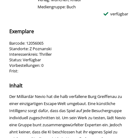
Mediengruppe:
Buch
verfügbar
Exemplare
Barcode:
12056065
Standorte:
Z Poznanski
Interessenkreis:
Thriller
Status:
Verfügbar
Vorbestellungen:
0
Frist:
Inhalt
Der Milliardär Nevio hat die halb verfallene Burg Greiffenau zu
einer einzigartigen Escape-Welt umgebaut. Eine künstliche
Intilligenz sorgt dafür, dass das Spiel auf jede Besuchergruppe
individuell zugeschnitten ist. Um sein Werk zu testen, lädt Nevio
eine Gruppe bunt zusammengewürfelter Experten ein. Jedoch
ahnt keiner, dass die KI beschlossen hat ihr eigenes Spiel zu