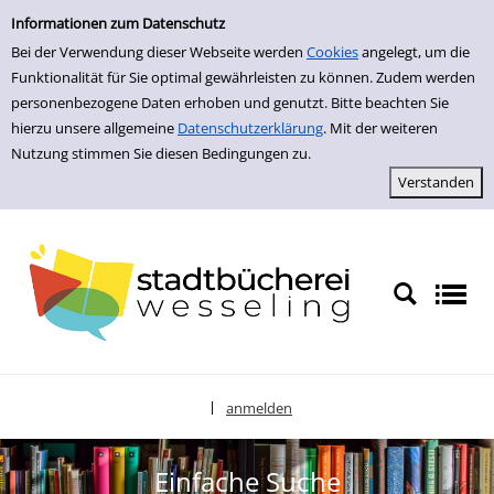
zur Navigation springen
zum Inhalt springen
Zur Detailanzeige springen
Informationen zum Datenschutz
Bei der Verwendung dieser Webseite werden
Cookies
angelegt, um die
Funktionalität für Sie optimal gewährleisten zu können. Zudem werden
personenbezogene Daten erhoben und genutzt. Bitte beachten Sie
hierzu unsere allgemeine
Datenschutzerklärung
. Mit der weiteren
Nutzung stimmen Sie diesen Bedingungen zu.
anmelden
|
Sprache auswählen
Einfache Suche