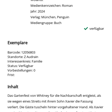
Medienkennzeichen:
Roman
Jahr:
2024
Verlag:
München, Penguin
Mediengruppe:
Buch
verfügbar
Exemplare
Barcode:
12056803
Standorte:
Z Audrain
Interessenkreis:
Familie
Status:
Verfügbar
Vorbestellungen:
0
Frist:
Inhalt
Das Gartenfest von Whitney für die Nachbarschaft entgleist, als
sie wegen eines Streits mit ihrem Sohn Xavier die Fassung
verliert. Die Gäste tuscheln hinter vorgehaltener Hand. Als Xavier