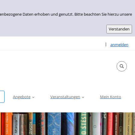
nenbezogene Daten erhoben und genutzt. Bitte beachten Sie hierzu unsere
Sprache auswähle
|
anmelden
Angebote
Veranstaltungen
Mein Konto