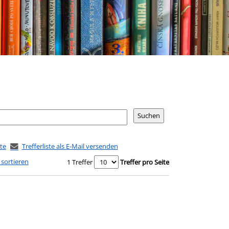
ste
Trefferliste als E-Mail versenden
 sortieren
1 Treffer
Treffer pro Seite
diesem Verfasser